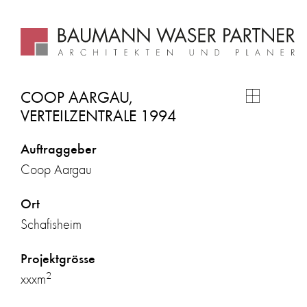
COOP AARGAU,
VERTEILZENTRALE 1994
Auftraggeber
Coop Aargau
Ort
Schafisheim
Projektgrösse
2
xxxm